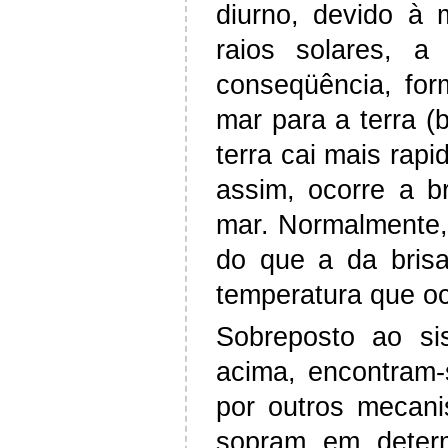
diurno, devido à 
raios solares, 
conseqüência, for
mar para a terra (
terra cai mais rap
assim, ocorre a b
mar. Normalmente, 
do que a da brisa
temperatura que oc
Sobreposto ao si
acima, encontram-
por outros mecani
sopram em determ