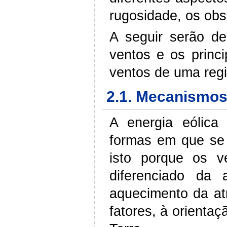
rugosidade, os obs
A seguir serão d
ventos e os princi
ventos de uma regi
2.1.
Mecanismos 
A energia eólic
formas em que se 
isto porque os v
diferenciado da 
aquecimento da at
fatores, à orienta