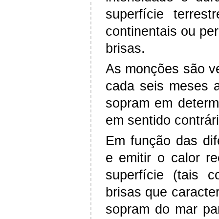
superfície terre
continentais ou p
brisas.
As monções são ve
cada seis meses 
sopram em determ
em sentido contrár
Em função das dife
e emitir o calor r
superfície (tais
brisas que caracte
sopram do mar par