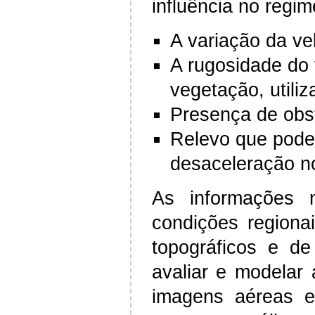
influência no regi
A variação da ve
A rugosidade do 
vegetação, utiliz
Presença de obs
Relevo que pode 
desaceleração n
As informações 
condições regiona
topográficos e de
avaliar e modelar
imagens aéreas e