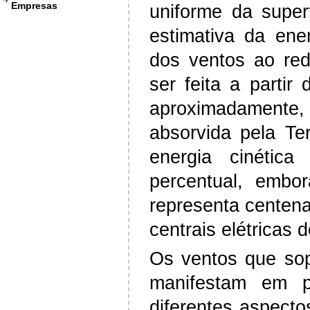
Empresas
uniforme da superf
estimativa da ener
dos ventos ao red
ser feita a partir
aproximadamente, 
absorvida pela Te
energia cinética
percentual, embo
representa centena
centrais elétricas 
Os ventos que sop
manifestam em p
diferentes aspecto