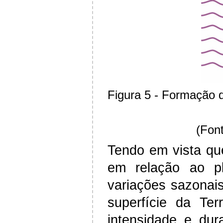
Figura 5 - Formação 
(Font
Tendo em vista que
em relação ao p
variações sazonais
superfície da Te
intensidade e dur