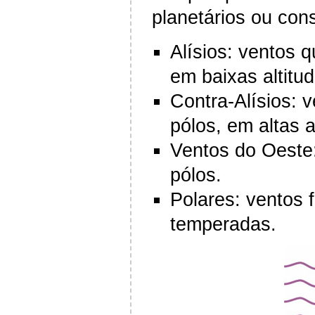
planetários ou con
Alísios: ventos 
em baixas altitud
Contra-Alísios: 
pólos, em altas a
Ventos do Oeste:
pólos.
Polares: ventos 
temperadas.