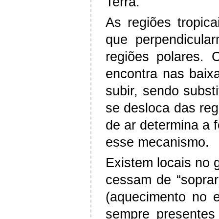
Terra.
As regiões tropic
que perpendicula
regiões polares.
encontra nas baixa
subir, sendo subst
se desloca das re
de ar determina a 
esse mecanismo.
Existem locais no 
cessam de “soprar
(aquecimento no e
sempre presentes