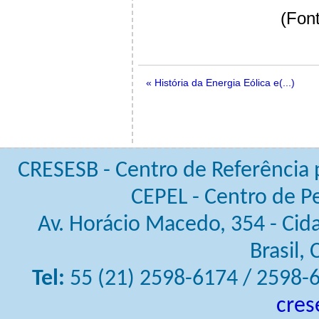
(Font
« História da Energia Eólica e(...)
CRESESB - Centro de Referência pa
CEPEL - Centro de Pe
Av. Horácio Macedo, 354 - Cidad
Brasil,
Tel:
55 (21) 2598-6174 / 2598-
cres