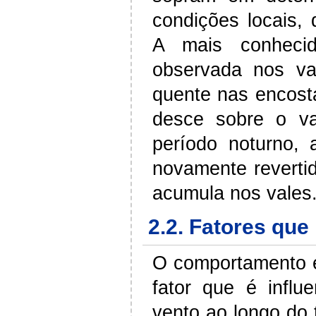
condições locais, 
A mais conhecid
observada nos va
quente nas encost
desce sobre o va
período noturno,
novamente reverti
acumula nos vales
2.2.
Fatores que 
O comportamento e
fator que é influ
vento ao longo do 