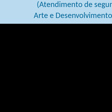
(Atendimento de segund
Arte e Desenvolviment